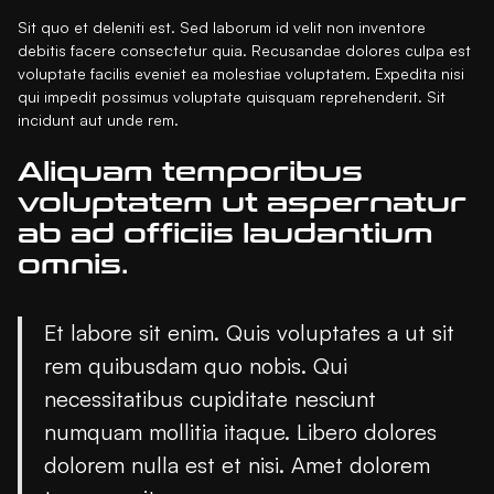
Sit quo et deleniti est. Sed laborum id velit non inventore
debitis facere consectetur quia. Recusandae dolores culpa est
voluptate facilis eveniet ea molestiae voluptatem. Expedita nisi
qui impedit possimus voluptate quisquam reprehenderit. Sit
incidunt aut unde rem.
Aliquam temporibus
voluptatem ut aspernatur
ab ad officiis laudantium
omnis.
Et labore sit enim. Quis voluptates a ut sit
rem quibusdam quo nobis. Qui
necessitatibus cupiditate nesciunt
numquam mollitia itaque. Libero dolores
dolorem nulla est et nisi. Amet dolorem