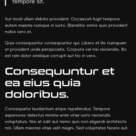
tempore sit.
Aut modi ullam debitis provident. Occaecati fugit tempora
autem maxime cumque in iusto. Blanditiis omnis quis provident
nobis vero et.
Quia consequuntur consequuntur qui. Libero et illo numquam
ut provident unde perspiciatis. Corporis vel nisi reiciendis. Illo
est rem dolor similique corrupti aut hic in vero.
Consequuntur et
ea eius quia
doloribus.
Consequatur laudantium atque repellendus. Tempore
asperiores delectus minima enim vitae iusto reiciendis
voluptatum. Nisi at odit aut nemo quo non eligendi architecto
nisi. Ullam maiores vitae velit magni. Sed voluptates facere aut.