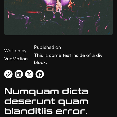
Published on
Written by
This is some text inside of a div
VueMotion
block.
Numquam dicta
deserunt quam
blanditiis error.